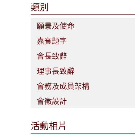
類別
願景及使命
嘉賓題字
會長致辭
理事長致辭
會務及成員架構
會徵設計
活動相片