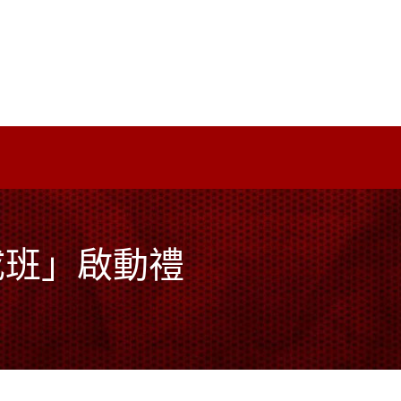
成班」啟動禮