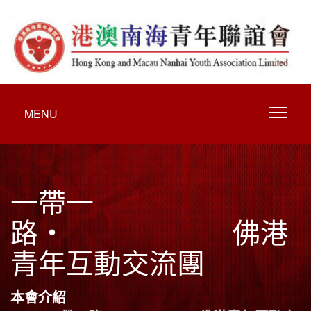
MENU
一帶一
路‧ 佛港
青年互動交流團
本會介紹