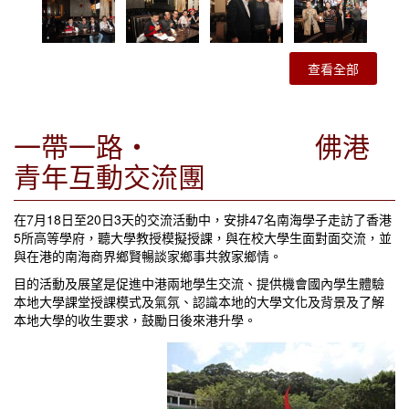
查看全部
一帶一路‧ 佛港
青年互動交流團
在7月18日至20日3天的交流活動中，安排47名南海學子走訪了香港
5所高等學府，聽大學教授模擬授課，與在校大學生面對面交流，並
與在港的南海商界鄉賢暢談家鄉事共敘家鄉情。
目的活動及展望是促進中港兩地學生交流、提供機會國內學生體驗
本地大學課堂授課模式及氣氛、認識本地的大學文化及背景及了解
本地大學的收生要求，鼓勵日後來港升學。