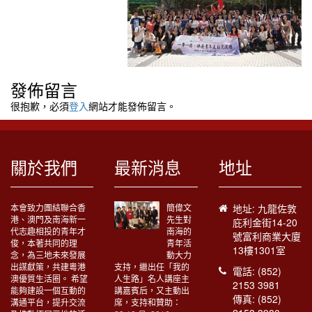
發佈留言
很抱歉，必須
登入
網站才能發佈留言。
關於我們
最新消息
地址
本會致力團結聯合香
簡偉文
地址: 九龍佐敦
港、澳門及南海新一
先生對
庇利金街14-20
代志趣相投的青年才
南海的
號富利商業大廈
俊，本著共同的理
青年活
13樓1301室
念，為三地未來發展
動大力
出謀獻策，共建粵港
支持，繼出任「我的
電話: (852)
澳優質生活圈。 希望
人生路」名人講座主
2153 3981
能夠建設一個互動的
講嘉賓后，又主動出
傳真: (852)
溝通平台，提升交流
席，支持和贊助：